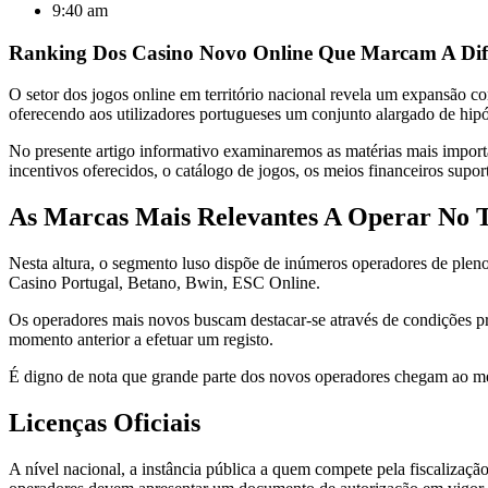
9:40 am
Ranking Dos Casino Novo Online Que Marcam A Dif
O setor dos jogos online em território nacional revela um expansão co
oferecendo aos utilizadores portugueses um conjunto alargado de hipó
No presente artigo informativo examinaremos as matérias mais importan
incentivos oferecidos, o catálogo de jogos, os meios financeiros sup
As Marcas Mais Relevantes A Operar No T
Nesta altura, o segmento luso dispõe de inúmeros operadores de pleno
Casino Portugal, Betano, Bwin, ESC Online.
Os operadores mais novos buscam destacar-se através de condições p
momento anterior a efetuar um registo.
É digno de nota que grande parte dos novos operadores chegam ao me
Licenças Oficiais
A nível nacional, a instância pública a quem compete pela fiscalizaçã