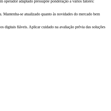
um operador adaptado pressupõe ponderação a vários fatores:
eira. Mantenha-se atualizado quanto às novidades do mercado bem
s digitais fiáveis. Aplicar cuidado na avaliação prévia das soluções