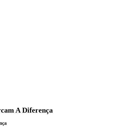
rcam A Diferença
nça