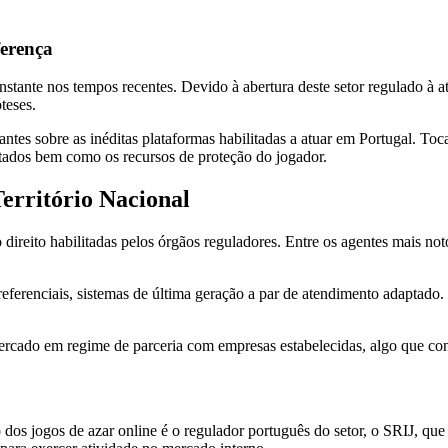
erença
nstante nos tempos recentes. Devido à abertura deste setor regulado à 
teses.
tes sobre as inéditas plataformas habilitadas a atuar em Portugal. Toc
ortados bem como os recursos de proteção do jogador.
erritório Nacional
 direito habilitadas pelos órgãos reguladores. Entre os agentes mais n
referenciais, sistemas de última geração a par de atendimento adaptad
rcado em regime de parceria com empresas estabelecidas, algo que con
o dos jogos de azar online é o regulador português do setor, o SRIJ, qu