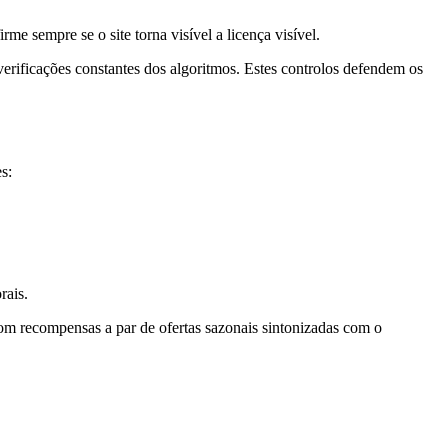
e sempre se o site torna visível a licença visível.
erificações constantes dos algoritmos. Estes controlos defendem os
s:
rais.
om recompensas a par de ofertas sazonais sintonizadas com o