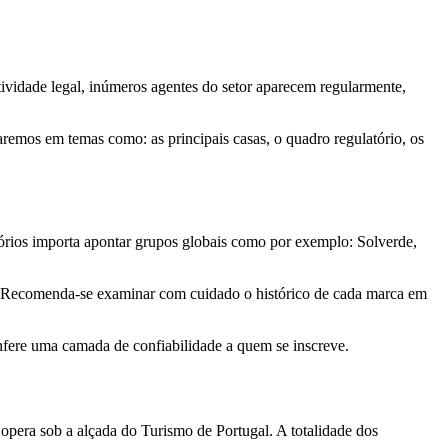
atividade legal, inúmeros agentes do setor aparecem regularmente,
aremos em temas como: as principais casas, o quadro regulatório, os
otórios importa apontar grupos globais como por exemplo: Solverde,
o. Recomenda-se examinar com cuidado o histórico de cada marca em
fere uma camada de confiabilidade a quem se inscreve.
e opera sob a alçada do Turismo de Portugal. A totalidade dos