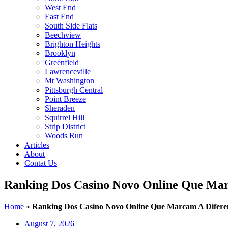
West End
East End
South Side Flats
Beechview
Brighton Heights
Brooklyn
Greenfield
Lawrenceville
Mt Washington
Pittsburgh Central
Point Breeze
Sheraden
Squirrel Hill
Strip District
Woods Run
Articles
About
Contat Us
Ranking Dos Casino Novo Online Que Ma
Home
»
Ranking Dos Casino Novo Online Que Marcam A Difere
August 7, 2026