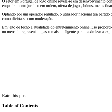
O setor em Portugal de jogo online revela-se em desenvolvimento con
enquadramento jurídico em ordem, oferta de jogos, bónus, meios fina
Optando por um operador regulado, o utilizador nacional tira partid
como divirta-se com moderação.
Em jeito de fecho a atualidade do entretenimento online luso proporci
no mercado representa o passo mais inteligente para maximizar a exper
Rate this post
Table of Contents