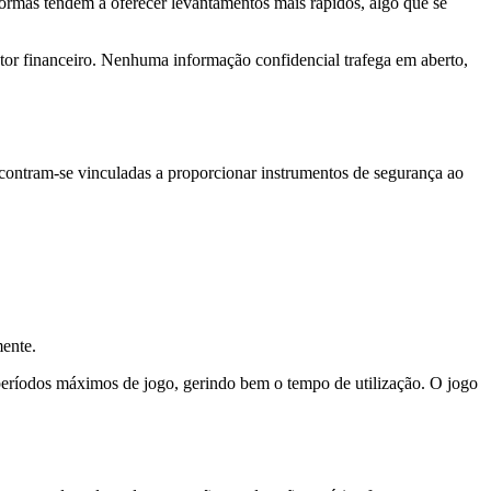
formas tendem a oferecer levantamentos mais rápidos, algo que se
tor financeiro. Nenhuma informação confidencial trafega em aberto,
ncontram-se vinculadas a proporcionar instrumentos de segurança ao
mente.
 períodos máximos de jogo, gerindo bem o tempo de utilização. O jogo